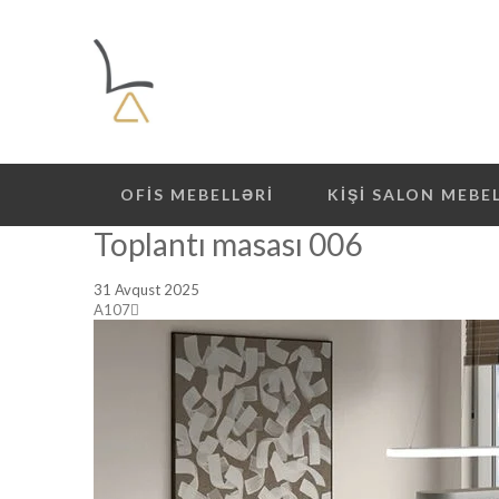
OFIS MEBELLƏRI
KIŞI SALON MEBE
Toplantı masası 006
31 Avqust 2025
A107