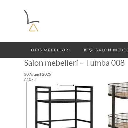
OFIS MEBELLƏRI
KIŞI SALON MEBE
Salon mebelleri – Tumba 008
30 Avqust 2025
A107