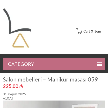
Cart 0 Item
Salon mebelleri – Manikür masası 059
225,00
₼
31 Avqust 2025
A107