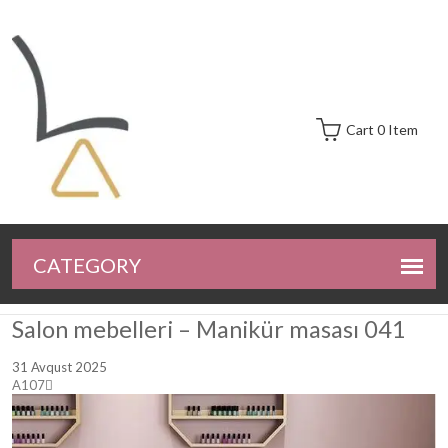
Cart 0 Item
Salon mebelleri – Manikür masası 041
31 Avqust 2025
A107