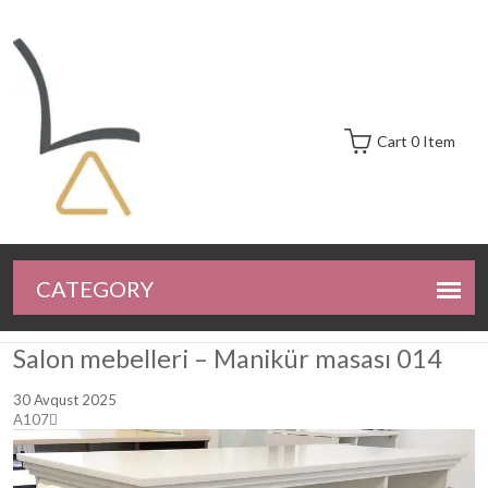
Cart 0 Item
Salon mebelleri – Manikür masası 014
30 Avqust 2025
A107