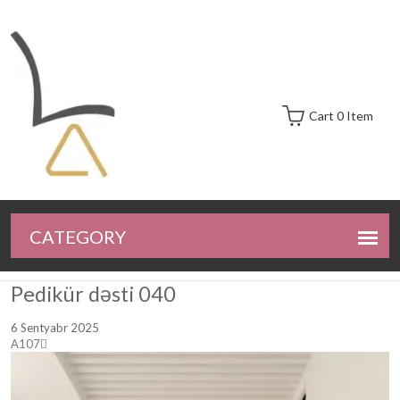
Cart 0 Item
Pedikür dəsti 040
6 Sentyabr 2025
A107