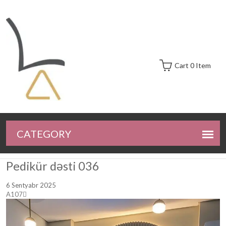
Cart 0 Item
Pedikür dəsti 036
6 Sentyabr 2025
A107