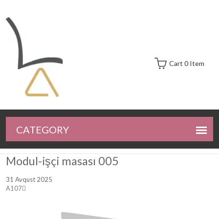
Cart 0 Item
Modul-işçi masası 005
31 Avqust 2025
A107