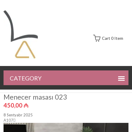
Cart 0 Item
Menecer masası 023
450,00
₼
8 Sentyabr 2025
A107