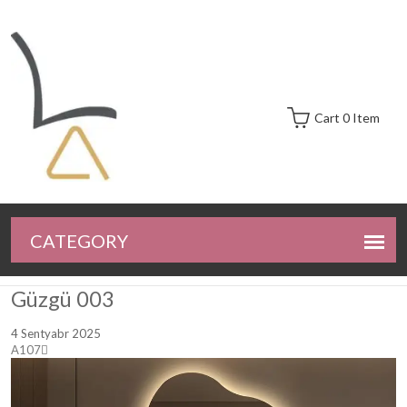
Cart 0 Item
Güzgü 003
4 Sentyabr 2025
A107